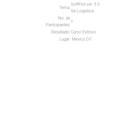
SoftFlot ver. 3.0
Tema:
Sin Logistica
No. de
1
Participantes:
Resultado:
Curso Exitoso
Lugar:
México D.F.