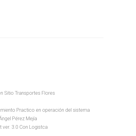
n Sitio Transportes Flores
miento Practico en operación del sistema
Ángel Pérez Mejía
t ver. 3.0 Con Logistca