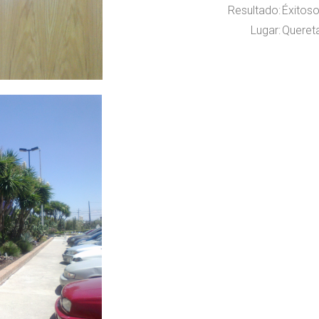
Resultado:
Éxitoso
Lugar:
Queret