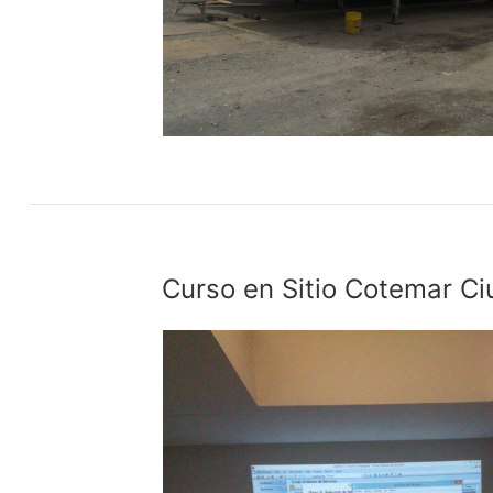
Curso en Sitio Cotemar 