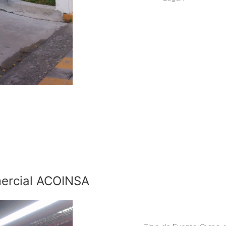
mercial ACOINSA