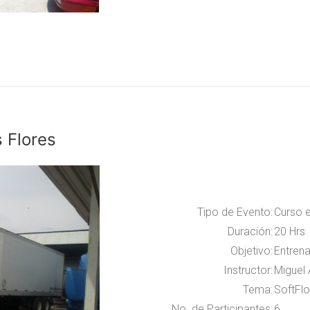
 Flores
Tipo de Evento:
Curso e
Duración:
20 Hrs
Objetivo:
Entrena
Instructor:
Miguel 
Tema:
SoftFlo
No. de Participantes:
6