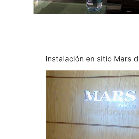
Instalación en sitio Mars 