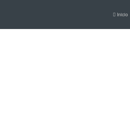
Inicio