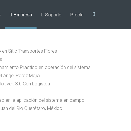
s
Empresa
Soporte
Precio
 en Sitio Transportes Flores
s
namiento Practico en operación del sistema
l Ángel Pérez Mejía
lot ver. 3.0 Con Logistca
so en la aplicación del sistema en campo
uan del Rio Querétaro, México