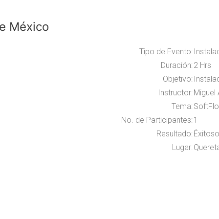
de México
Tipo de Evento:
Instala
Duración:
2 Hrs
Objetivo:
Instala
Instructor:
Miguel 
Tema:
SoftFlo
No. de Participantes:
1
Resultado:
Éxitoso
Lugar:
Queret