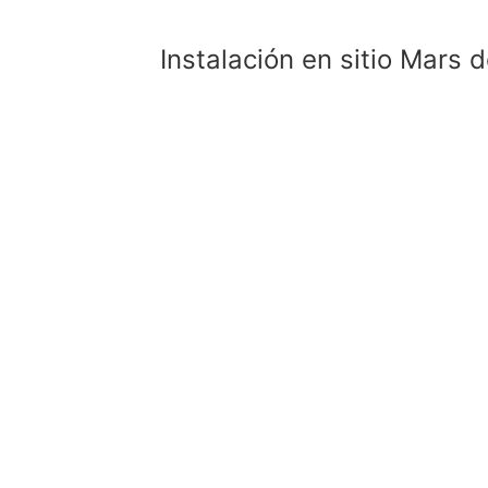
Instalación en sitio Mars 