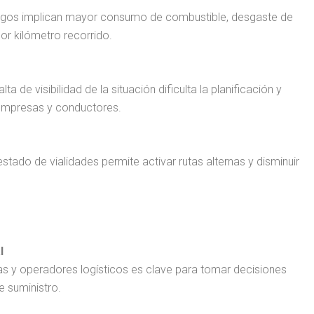
largos implican mayor consumo de combustible, desgaste de
or kilómetro recorrido.
ta de visibilidad de la situación dificulta la planificación y
 empresas y conductores.
stado de vialidades permite activar rutas alternas y disminuir
l
as y operadores logísticos es clave para tomar decisiones
e suministro.