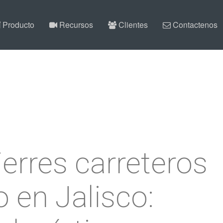
Producto
Recursos
Clientes
Contactenos
erres carreteros
o en Jalisco: