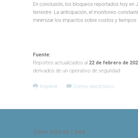
En conclusión, los bloqueos reportados hoy en J
terrestre. La anticipación, el monitoreo constan
minimizar los impactos sobre costos y tiempos
Fuente:
Reportes actualizados al
22 de febrero de 20
derivados de un operativo de seguridad.
Imprimir
Correo electrónico
Quien esta en Línea