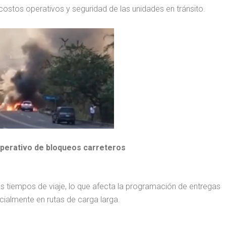
costos operativos y seguridad de las unidades en tránsito.
 operativo de bloqueos carreteros
s tiempos de viaje, lo que afecta la programación de entregas
ecialmente en rutas de carga larga.