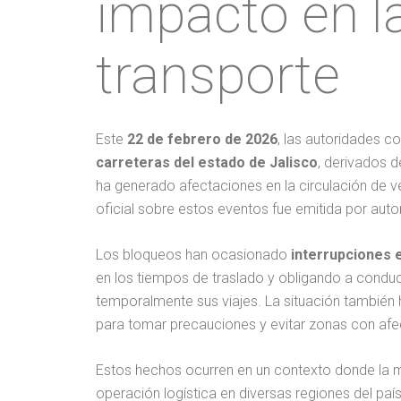
impacto en la
transporte
Este
22 de febrero de 2026
, las autoridades c
carreteras del estado de Jalisco
, derivados d
ha generado afectaciones en la circulación de ve
oficial sobre estos eventos fue emitida por auto
Los bloqueos han ocasionado
interrupciones 
en los tiempos de traslado y obligando a conduc
temporalmente sus viajes. La situación también
para tomar precauciones y evitar zonas con af
Estos hechos ocurren en un contexto donde la m
operación logística en diversas regiones del país, 