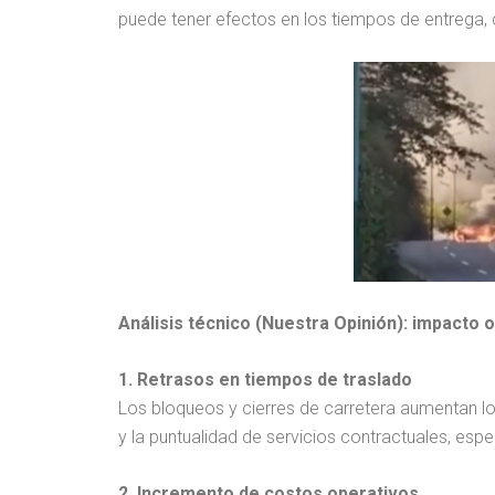
puede tener efectos en los tiempos de entrega, 
Análisis técnico (Nuestra Opinión): impacto
1. Retrasos en tiempos de traslado
Los bloqueos y cierres de carretera aumentan lo
y la puntualidad de servicios contractuales, esp
2. Incremento de costos operativos