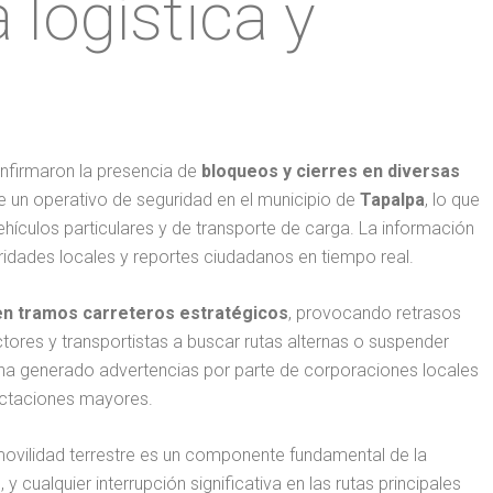
 logística y
onfirmaron la presencia de
bloqueos y cierres en diversas
e un operativo de seguridad en el municipio de
Tapalpa
, lo que
hículos particulares y de transporte de carga. La información
ridades locales y reportes ciudadanos en tiempo real.
en tramos carreteros estratégicos
, provocando retrasos
tores y transportistas a buscar rutas alternas o suspender
 ha generado advertencias por parte de corporaciones locales
ectaciones mayores.
ovilidad terrestre es un componente fundamental de la
y cualquier interrupción significativa en las rutas principales