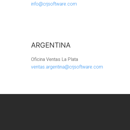
info@crjsoftware.com
ARGENTINA
Oficina Ventas La Plata
ventas.argentina@crjsoftware.com