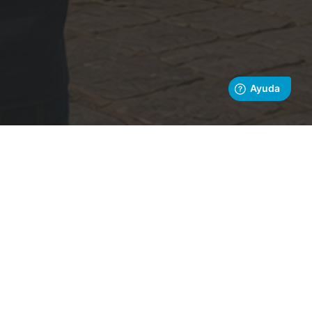
Bienvenido a SoftFlot, la
plataforma líder en
gestión de flotillas