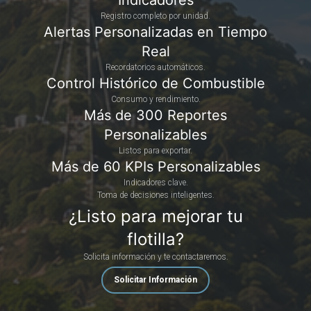
Indicadores
Registro completo por unidad.
Alertas Personalizadas en Tiempo
Real
Recordatorios automáticos.
Control Histórico de Combustible
Consumo y rendimiento.
Más de 300 Reportes
Personalizables
Listos para exportar.
Más de 60 KPIs Personalizables
Indicadores clave.
Toma de decisiones inteligentes.
¿Listo para mejorar tu
flotilla?
Solicita información y te contactaremos.
Solicitar Información