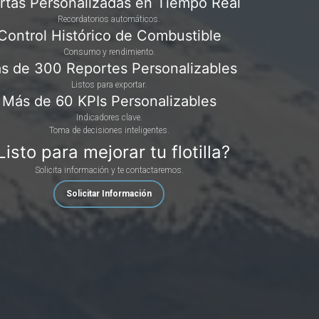
rtas Personalizadas en Tiempo Real
Recordatorios automáticos.
Control Histórico de Combustible
Consumo y rendimiento.
s de 300 Reportes Personalizables
Listos para exportar.
Más de 60 KPIs Personalizables
Indicadores clave.
Toma de decisiones inteligentes.
Listo para mejorar tu flotilla?
Solicita información y te contactaremos.
Solicitar Información