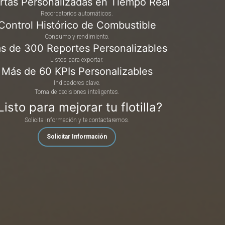
rtas Personalizadas en Tiempo Real
Recordatorios automáticos.
Control Histórico de Combustible
Consumo y rendimiento.
s de 300 Reportes Personalizables
Listos para exportar.
Más de 60 KPIs Personalizables
Indicadores clave.
Toma de decisiones inteligentes.
Listo para mejorar tu flotilla?
Solicita información y te contactaremos.
Solicitar Información