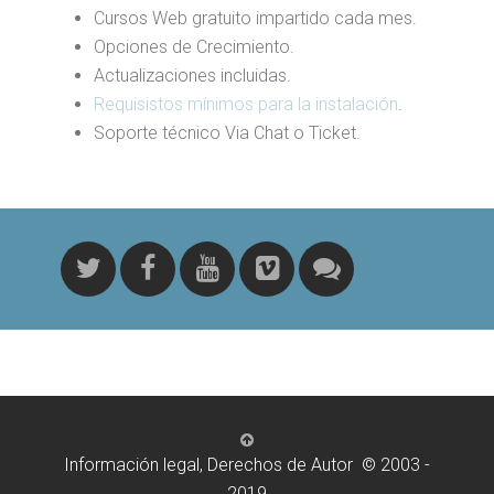
Cursos Web gratuito impartido cada mes.
Opciones de Crecimiento.
Actualizaciones incluidas.
Requisistos mínimos para la instalación
.
Soporte técnico Via Chat o Ticket.
Información legal, Derechos de Autor © 2003 -
2019