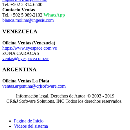
Tel. +502 2 314-6500
Contacto Ventas
Tel. +502 5 989-2102
WhatsApp
blanca.molina@ingesis.com
VENEZUELA
Oficina Ventas (Venezuela)
https://www.eyespace.com.ve
ZONA CARACAS
ventas@eyespace.com.ve
ARGENTINA
Oficina Ventas La Plata
ventas.argentina@crjsoftware.com
Información legal, Derechos de Autor © 2003 - 2019
CR&J Software Solutions, INC Todos los derechos reservados.
Pagina de Inicio
Videos del sistema