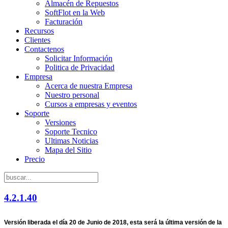
Almacén de Repuestos
SoftFlot en la Web
Facturación
Recursos
Clientes
Contactenos
Solicitar Información
Politica de Privacidad
Empresa
Acerca de nuestra Empresa
Nuestro personal
Cursos a empresas y eventos
Soporte
Versiones
Soporte Tecnico
Ultimas Noticias
Mapa del Sitio
Precio
4.2.1.40
Versión liberada el día 20 de Junio de 2018, esta será la última versión de la