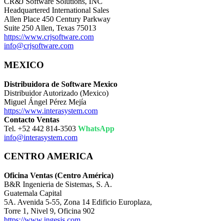
CR&J Software Solutions, INC
Headquartered International Sales
Allen Place 450 Century Parkway
Suite 250 Allen, Texas 75013
https://www.crjsoftware.com
info@crjsoftware.com
MEXICO
Distribuidora de Software Mexico
Distribuidor Autorizado (Mexico)
Miguel Ángel Pérez Mejía
https://www.interasystem.com
Contacto Ventas
Tel. +52 442 814-3503
WhatsApp
info@interasystem.com
CENTRO AMERICA
Oficina Ventas (Centro América)
B&R Ingenieria de Sistemas, S. A.
Guatemala Capital
5A. Avenida 5-55, Zona 14 Edificio Europlaza,
Torre 1, Nivel 9, Oficina 902
https://www.ingesis.com