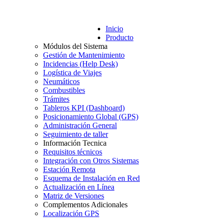
Inicio
Producto
Módulos del Sistema
Gestión de Mantenimiento
Incidencias (Help Desk)
Logística de Viajes
Neumáticos
Combustibles
Trámites
Tableros KPI (Dashboard)
Posicionamiento Global (GPS)
Administración General
Seguimiento de taller
Información Tecnica
Requisitos técnicos
Integración con Otros Sistemas
Estación Remota
Esquema de Instalación en Red
Actualización en Línea
Matriz de Versiones
Complementos Adicionales
Localización GPS