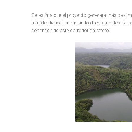
Se estima que el proyecto generará más de 4 mi
tránsito diario, beneficiando directamente a las 
dependen de este corredor carretero.