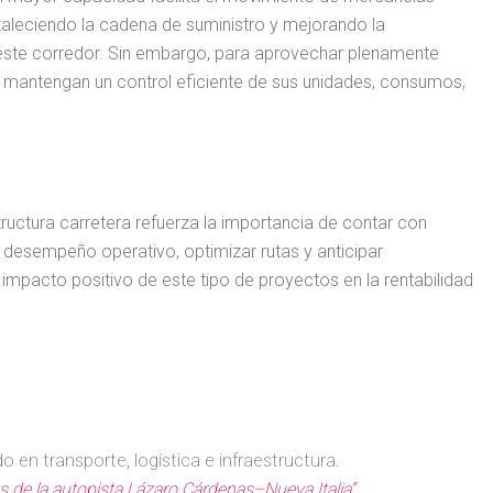
taleciendo la cadena de suministro y mejorando la
este corredor. Sin embargo, para aprovechar plenamente
s mantengan un control eficiente de sus unidades, consumos,
tructura carretera refuerza la importancia de contar con
 desempeño operativo, optimizar rutas y anticipar
mpacto positivo de este tipo de proyectos en la rentabilidad
o en transporte, logística e infraestructura.
es de la autopista Lázaro Cárdenas–Nueva Italia”
.