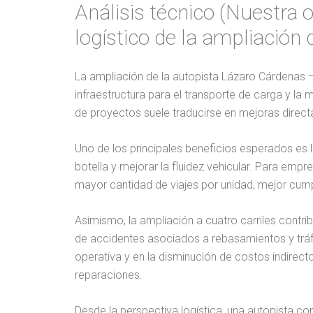
Análisis técnico (Nuestra 
logístico de la ampliación 
La ampliación de la autopista Lázaro Cárdenas –
infraestructura para el transporte de carga y la 
de proyectos suele traducirse en mejoras directa
Uno de los principales beneficios esperados es l
botella y mejorar la fluidez vehicular. Para empre
mayor cantidad de viajes por unidad, mejor cump
Asimismo, la ampliación a cuatro carriles contrib
de accidentes asociados a rebasamientos y tráf
operativa y en la disminución de costos indirec
reparaciones.
Desde la perspectiva logística, una autopista c