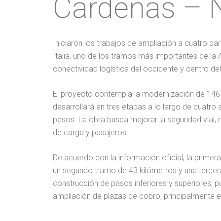
Cárdenas – N
Iniciaron los trabajos de ampliación a cuatro c
Italia, uno de los tramos más importantes de la 
conectividad logística del occidente y centro del
El proyecto contempla la modernización de 146 k
desarrollará en tres etapas a lo largo de cuatro 
pesos. La obra busca mejorar la seguridad vial, r
de carga y pasajeros.
De acuerdo con la información oficial, la prim
un segundo tramo de 43 kilómetros y una tercer
construcción de pasos inferiores y superiores, pu
ampliación de plazas de cobro, principalmente e