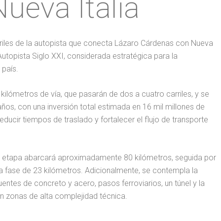
ueva Italia
arriles de la autopista que conecta Lázaro Cárdenas con Nueva
Autopista Siglo XXI, considerada estratégica para la
 país.
ilómetros de vía, que pasarán de dos a cuatro carriles, y se
años, con una inversión total estimada en 16 mil millones de
educir tiempos de traslado y fortalecer el flujo de transporte
era etapa abarcará aproximadamente 80 kilómetros, seguida por
a fase de 23 kilómetros. Adicionalmente, se contempla la
entes de concreto y acero, pasos ferroviarios, un túnel y la
n zonas de alta complejidad técnica.