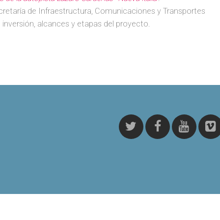
cretaría de Infraestructura, Comunicaciones y Transportes
 inversión, alcances y etapas del proyecto.