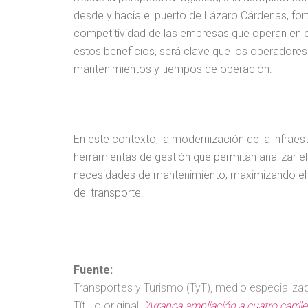
desde y hacia el puerto de Lázaro Cárdenas, for
competitividad de las empresas que operan en 
estos beneficios, será clave que los operadore
mantenimientos y tiempos de operación.
En este contexto, la modernización de la infraes
herramientas de gestión que permitan analizar el
necesidades de mantenimiento, maximizando el i
del transporte.
Fuente:
Transportes y Turismo (TyT)
, medio especializad
Título original:
“Arranca ampliación a cuatro carril