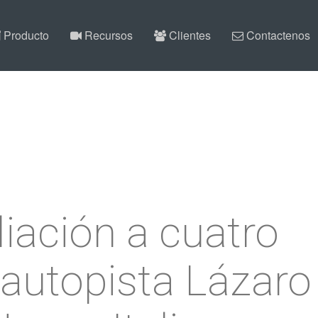
Producto
Recursos
Clientes
Contactenos
iación a cuatro
a autopista Lázaro