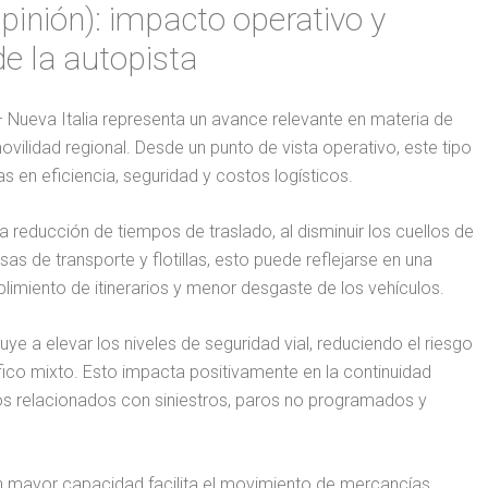
opinión): impacto operativo y
de la autopista
 Nueva Italia representa un avance relevante en materia de
movilidad regional. Desde un punto de vista operativo, este tipo
s en eficiencia, seguridad y costos logísticos.
a reducción de tiempos de traslado, al disminuir los cuellos de
sas de transporte y flotillas, esto puede reflejarse en una
limiento de itinerarios y menor desgaste de los vehículos.
uye a elevar los niveles de seguridad vial, reduciendo el riesgo
ico mixto. Esto impacta positivamente en la continuidad
tos relacionados con siniestros, paros no programados y
on mayor capacidad facilita el movimiento de mercancías