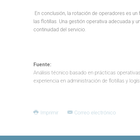
En conclusión, la rotación de operadores es un f
las flotillas. Una gestión operativa adecuada y 
continuidad del servicio.
Fuente:
Análisis técnico basado en prácticas operativas
experiencia en administración de flotillas y logís
Imprimir
Correo electrónico