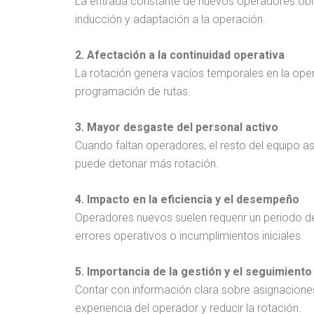
La entrada constante de nuevos operadores obli
inducción y adaptación a la operación.
2. Afectación a la continuidad operativa
La rotación genera vacíos temporales en la opera
programación de rutas.
3. Mayor desgaste del personal activo
Cuando faltan operadores, el resto del equipo a
puede detonar más rotación.
4. Impacto en la eficiencia y el desempeño
Operadores nuevos suelen requerir un periodo de
errores operativos o incumplimientos iniciales.
5. Importancia de la gestión y el seguimiento
Contar con información clara sobre asignaciones
experiencia del operador y reducir la rotación.