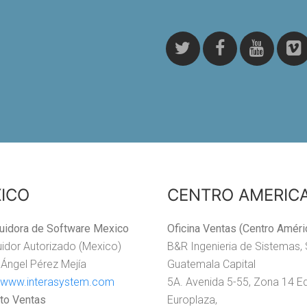
ICO
CENTRO AMERIC
buidora de Software Mexico
Oficina Ventas (Centro Améri
buidor Autorizado (Mexico)
B&R Ingenieria de Sistemas, 
 Ángel Pérez Mejía
Guatemala Capital
//www.interasystem.com
5A. Avenida 5-55, Zona 14 Ed
to Ventas
Europlaza,