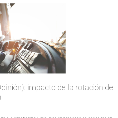
pinión): impacto de la rotación de
n