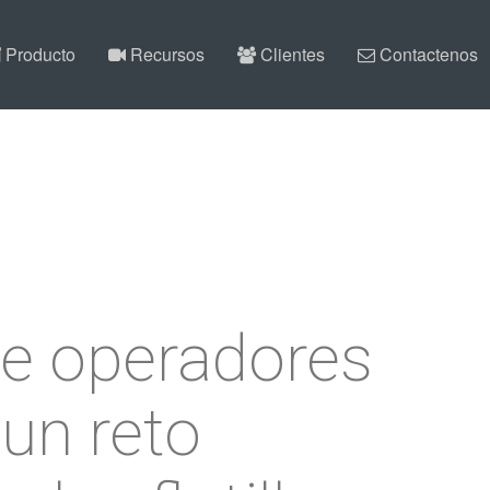
Producto
Recursos
Clientes
Contactenos
de operadores
 un reto