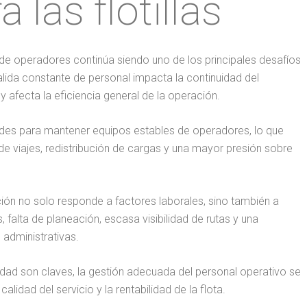
 las flotillas
ón de operadores continúa siendo uno de los principales desafíos
salida constante de personal impacta la continuidad del
y afecta la eficiencia general de la operación.
tades para mantener equipos estables de operadores, lo que
e viajes, redistribución de cargas y una mayor presión sobre
ación no solo responde a factores laborales, sino también a
falta de planeación, escasa visibilidad de rutas y una
 administrativas.
lidad son claves, la gestión adecuada del personal operativo se
lidad del servicio y la rentabilidad de la flota.