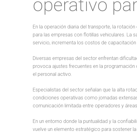
operativo para
En la operación diaria del transporte, la rotaci
para las empresas con flotillas vehiculares. La 
servicio, incrementa los costos de capacitación 
Diversas empresas del sector enfrentan dificul
provoca ajustes frecuentes en la programación d
el personal activo.
Especialistas del sector señalan que la alta rot
condiciones operativas como jornadas extensas, 
comunicación limitada entre operadores y áreas
En un entorno donde la puntualidad y la confiabi
vuelve un elemento estratégico para sostener la ca