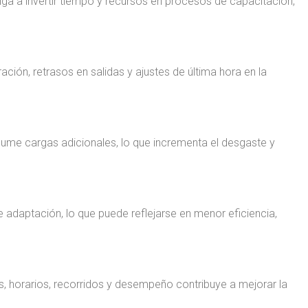
ga a invertir tiempo y recursos en procesos de capacitación,
ción, retrasos en salidas y ajustes de última hora en la
sume cargas adicionales, lo que incrementa el desgaste y
 adaptación, lo que puede reflejarse en menor eficiencia,
, horarios, recorridos y desempeño contribuye a mejorar la