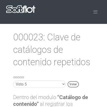
000023: Clave de
catálogos de
contenido repetidos
Por
favor,
vote
Dentro del modulo
"Catálogo de
contenido"
al registrar los