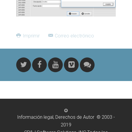
Imprimir
Correo electrónico
Información legal, Derechos de Autor © 2003 -
2019