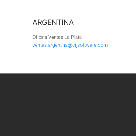
ARGENTINA
Oficina Ventas La Plata
ventas.argentina@crjsoftware.com