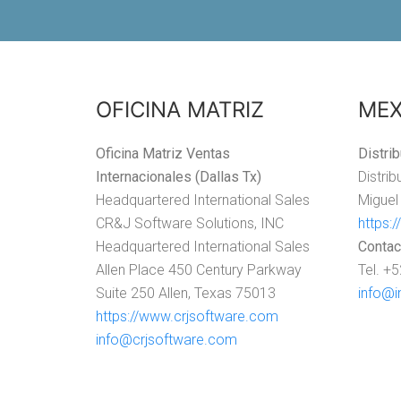
OFICINA MATRIZ
MEX
Oficina Matriz Ventas
Distri
Internacionales (Dallas Tx)
Distri
Headquartered International Sales
Miguel
CR&J Software Solutions, INC
https:
Headquartered International Sales
Contac
Allen Place 450 Century Parkway
Tel. +
Suite 250 Allen, Texas 75013
info@i
https://www.crjsoftware.com
info@crjsoftware.com