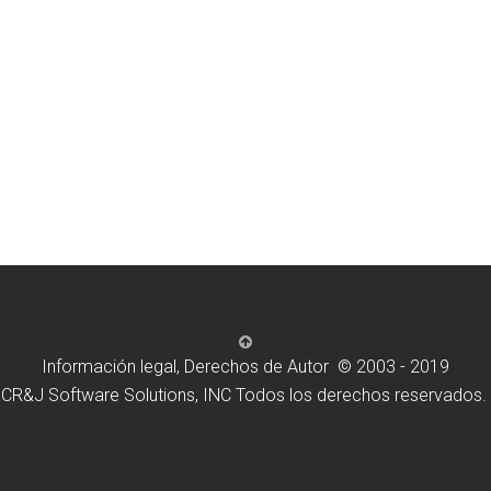
Información legal, Derechos de Autor © 2003 - 2019
CR&J Software Solutions, INC Todos los derechos reservados.