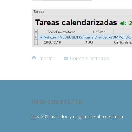
Imprimir
Correo electrónico
Quien esta en Línea
Hay 339 invitados y ningún miembro en línea